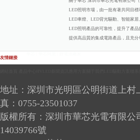
關于華芯 深圳市華芯光電有限公司（
LED照明市場，由一批有著共同目標
LED車燈、LED背光驅動、智能家
LED照明產品的可靠性，提升了產品
提供高品質的集成電路產品，且充分發揮
華芯 | 華芯阿里 | 鋰電池廠家
友情鏈接
網站首頁 產品中心HVLED新聞資訊應用方案關于我們LED驅動方案聯系
地址：深圳市光明區公明街道上村上輦
真：0755-23501037
版權所有：深圳市華芯光電有限公司
14039766號