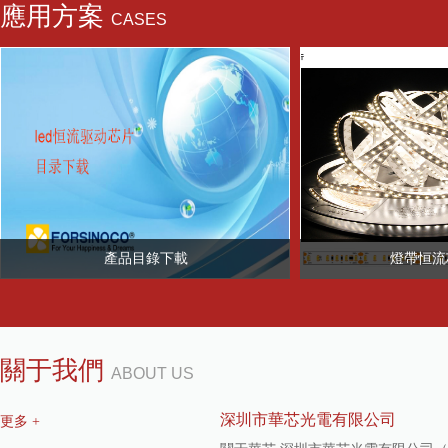
應用方案
CASES
查看更多 +
產品目錄下載
燈帶恒流
關于我們
ABOUT US
深圳市華芯光電有限公司
更多 +