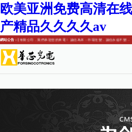
欧美亚洲免费高清在线
产精品久久久久av
市華芯光電有限公司，我們恭迎您的來電！ 誠信為本：市場在變，誠信永遠不變...
網站公告：
網站首頁
產品中心
應用方